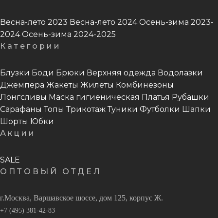
Весна-лето 2023
Весна-лето 2024
Осень-зима 2023-
2024
Осень-зима 2024-2025
Категории
Блузки
Боди
Брюки
Верхняя одежда
Водолазки
Джемпера
Жакеты
Жилеты
Комбинезоны
Лонгсливы
Маска гигиеническая
Платья
Рубашки
Сарафаны
Топы
Трикотаж
Туники
Футболки
Шапки
Шорты
Юбки
Акции
SALE
ОПТОВЫЙ ОТДЕЛ
г.Москва, Варшавское шоссе, дом 125, корпус Ж.
+7 (495) 381-42-83