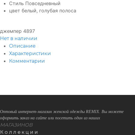
Стиль
Повседневный
цвет
белый, голубая полоса
джемпер 4897
Нет в наличии
Описание
Характеристики
Комментарии
Оптовый интернет-магазин женской одежды REMIX. Вы можете
оформить заказ на сайте или посетить один из наших
МАГАЗИНОВ
Коллекции