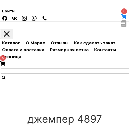
Войти
0
Каталог
О Марке
Отзывы
Как сделать заказ
Оплата и поставка
Размерная сетка
Контакты
Розница
0
джемпер 4897