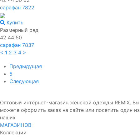
42 44 50 52
сарафан 7822
Купить
Размерный ряд
42 44 50
сарафан 7837
<
1
2
3
4
>
Предыдущая
5
Следующая
Оптовый интернет-магазин женской одежды REMIX. Вы
можете оформить заказ на сайте или посетить один из
наших
МАГАЗИНОВ
Коллекции