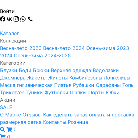
Войти
Каталог
Коллекции
Весна-лето 2023
Весна-лето 2024
Осень-зима 2023-
2024
Осень-зима 2024-2025
Категории
Блузки
Боди
Брюки
Верхняя одежда
Водолазки
Джемпера
Жакеты
Жилеты
Комбинезоны
Лонгсливы
Маска гигиеническая
Платья
Рубашки
Сарафаны
Топы
Трикотаж
Туники
Футболки
Шапки
Шорты
Юбки
Акции
SALE
О Марке
Отзывы
Как сделать заказ
оплата и поставка
размерная сетка
Контакты
Розница
0
0