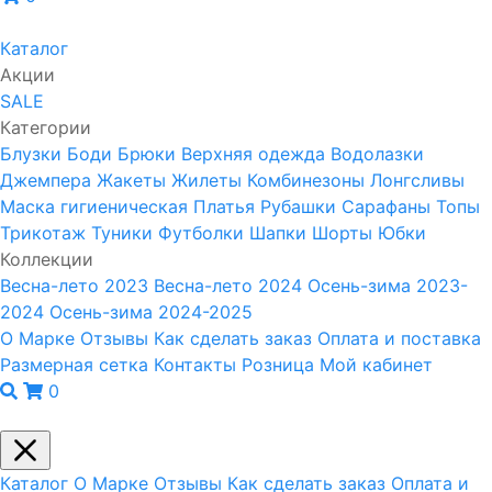
Каталог
Акции
SALE
Категории
Блузки
Боди
Брюки
Верхняя одежда
Водолазки
Джемпера
Жакеты
Жилеты
Комбинезоны
Лонгсливы
Маска гигиеническая
Платья
Рубашки
Сарафаны
Топы
Трикотаж
Туники
Футболки
Шапки
Шорты
Юбки
Коллекции
Весна-лето 2023
Весна-лето 2024
Осень-зима 2023-
2024
Осень-зима 2024-2025
О Марке
Отзывы
Как сделать заказ
Оплата и поставка
Размерная сетка
Контакты
Розница
Мой кабинет
0
Каталог
О Марке
Отзывы
Как сделать заказ
Оплата и