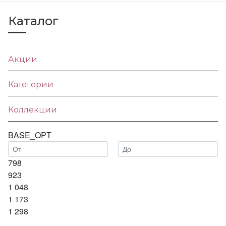
Каталог
Акции
Категории
Коллекции
BASE_OPT
798
923
1 048
1 173
1 298