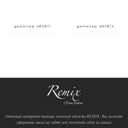
джемпер 4898/1
джемпер 4898/2
Оптовый интернет-магазин женской одежды REMIX. Вы можете
оформить заказ на сайте или посетить один из наших