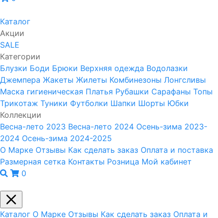
Каталог
Акции
SALE
Категории
Блузки
Боди
Брюки
Верхняя одежда
Водолазки
Джемпера
Жакеты
Жилеты
Комбинезоны
Лонгсливы
Маска гигиеническая
Платья
Рубашки
Сарафаны
Топы
Трикотаж
Туники
Футболки
Шапки
Шорты
Юбки
Коллекции
Весна-лето 2023
Весна-лето 2024
Осень-зима 2023-
2024
Осень-зима 2024-2025
О Марке
Отзывы
Как сделать заказ
Оплата и поставка
Размерная сетка
Контакты
Розница
Мой кабинет
0
Каталог
О Марке
Отзывы
Как сделать заказ
Оплата и