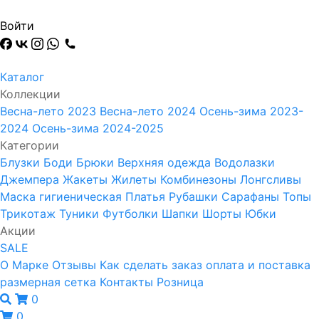
Войти
Каталог
Коллекции
Весна-лето 2023
Весна-лето 2024
Осень-зима 2023-
2024
Осень-зима 2024-2025
Категории
Блузки
Боди
Брюки
Верхняя одежда
Водолазки
Джемпера
Жакеты
Жилеты
Комбинезоны
Лонгсливы
Маска гигиеническая
Платья
Рубашки
Сарафаны
Топы
Трикотаж
Туники
Футболки
Шапки
Шорты
Юбки
Акции
SALE
О Марке
Отзывы
Как сделать заказ
оплата и поставка
размерная сетка
Контакты
Розница
0
0