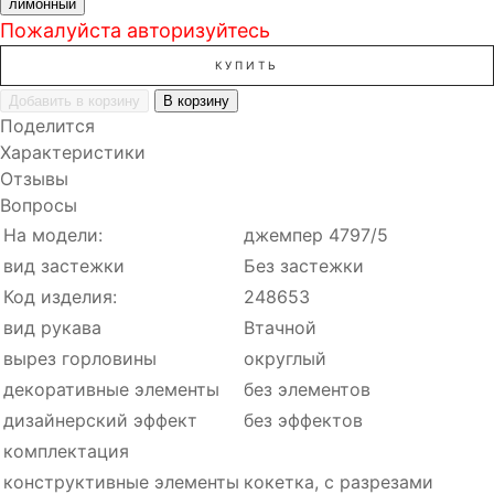
лимонный
Пожалуйста авторизуйтесь
КУПИТЬ
Добавить в корзину
В корзину
Поделится
Характеристики
Отзывы
Вопросы
На модели:
джемпер 4797/5
вид застежки
Без застежки
Код изделия:
248653
вид рукава
Втачной
вырез горловины
округлый
декоративные элементы
без элементов
дизайнерский эффект
без эффектов
комплектация
конструктивные элементы
кокетка, с разрезами