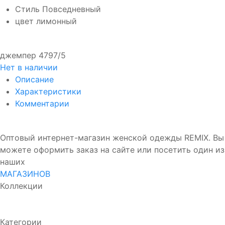
Стиль
Повседневный
цвет
лимонный
джемпер 4797/5
Нет в наличии
Описание
Характеристики
Комментарии
Оптовый интернет-магазин женской одежды REMIX. Вы
можете оформить заказ на сайте или посетить один из
наших
МАГАЗИНОВ
Коллекции
Весна-лето 2023
Весна-лето 2024
Осень-зима 2023-
2024
Осень-зима 2024-2025
Категории