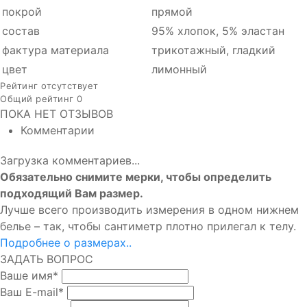
покрой
прямой
состав
95% хлопок, 5% эластан
фактура материала
трикотажный, гладкий
цвет
лимонный
Рейтинг отсутствует
Общий рейтинг 0
ПОКА НЕТ ОТЗЫВОВ
Комментарии
Загрузка комментариев...
Обязательно снимите мерки, чтобы определить
подходящий Вам размер.
Лучше всего производить измерения в одном нижнем
белье – так, чтобы сантиметр плотно прилегал к телу.
Подробнее о размерах..
ЗАДАТЬ ВОПРОС
Ваше имя
*
Ваш E-mail
*